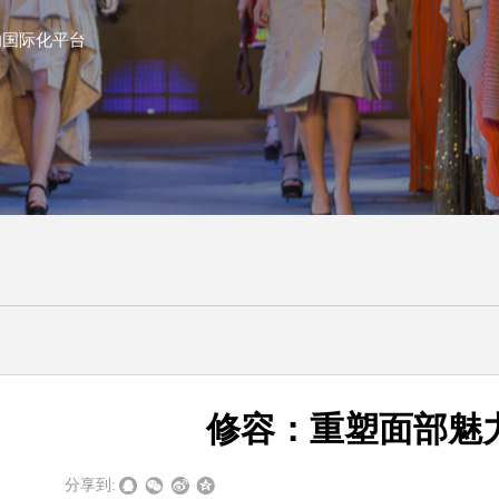
的国际化平台
修容：重塑面部魅
|
|
分享到: