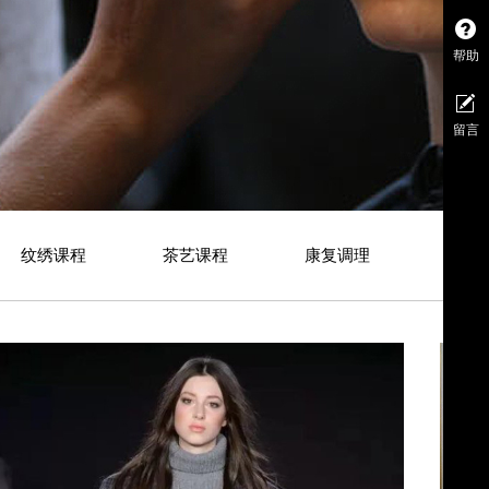
帮助
留言
纹绣课程
茶艺课程
康复调理
健康